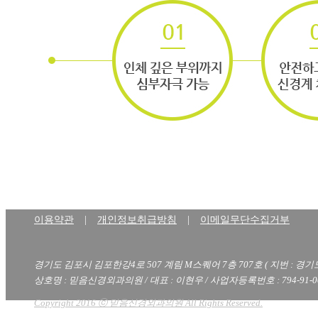
이용약관
|
개인정보취급방침
|
이메일무단수집거부
경기도 김포시 김포한강4로 507 계림 M스퀘어 7층 707호 ( 지번 : 경기
상호명 : 믿음신경외과의원 / 대표 : 이현우 / 사업자등록번호 : 794-91-00
Copyright 2016 ⓒ 믿음신경외과의원 All Rights Reserved.