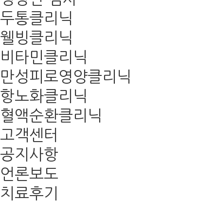
두통클리닉
웰빙클리닉
비타민클리닉
만성피로영양클리닉
항노화클리닉
혈액순환클리닉
고객센터
공지사항
언론보도
치료후기