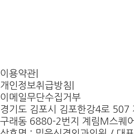
이용약관
|
개인정보취급방침
|
이메일무단수집거부
경기도 김포시 김포한강4로 507 계
구래동 6880-2번지 계림M스퀘어 
상호명 : 믿음신경외과의원 / 대표 :