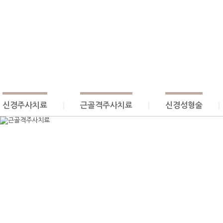
신경주사치료
근골격주사치료
신경성형술
|
|
|