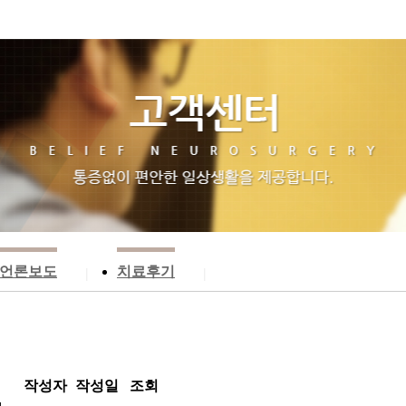
언론보도
치료후기
|
|
작성자
작성일
조회