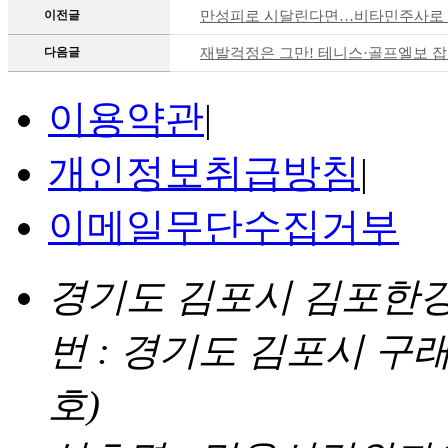
이전글
만성피로 시달린다면…비타민주사로 
다음글
재발걱정은 그만! 테니스·골프엘보 잡
이용약관
|
개인정보취급방침
|
이메일무단수집거부
경기도 김포시 김포한강4로
번 : 경기도 김포시 구래
호)