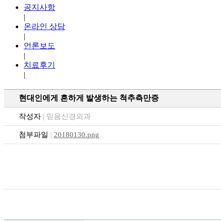
공지사항
|
온라인 상담
|
언론보도
|
치료후기
|
현대인에게 흔하게 발생하는 척추측만증
작성자
| 믿음신경외과
첨부파일
|
20180130.png