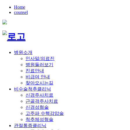
Home
counsel
병원소개
인사말/의료진
병원둘러보기
진료안내
비급여 안내
찾아오시는길
비수술척추클리닉
신경주사치료
근골격주사치료
신경성형술
고주파 수핵감압술
척추체성형술
관절통증클리닉