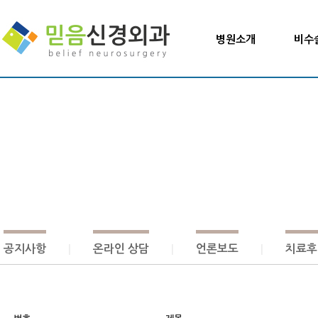
병원소개
비수
인사말/의료진
신
병원둘러보기
근
진료안내
비급여 안내
고주
찾아오시는길
척
공지사항
온라인 상담
언론보도
치료후
|
|
|