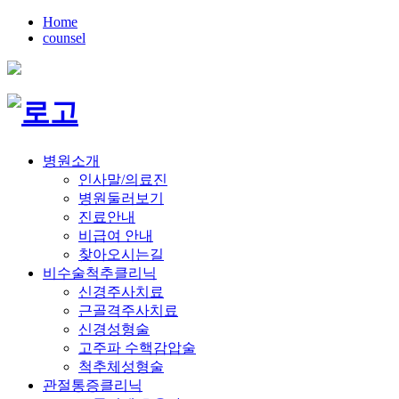
Home
counsel
병원소개
인사말/의료진
병원둘러보기
진료안내
비급여 안내
찾아오시는길
비수술척추클리닉
신경주사치료
근골격주사치료
신경성형술
고주파 수핵감압술
척추체성형술
관절통증클리닉