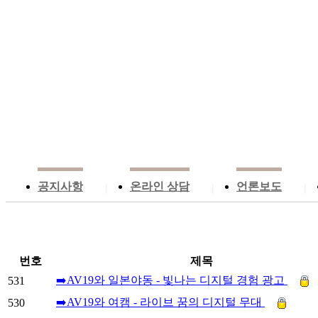
공지사항
온라인 상담
언론보도
|
|
|
번호
제목
➡️AV19와 일본야동 - 빛나는 디지털 경험 광고
531
➡️AV19와 여캠 - 라이브 꿈의 디지털 무대
530