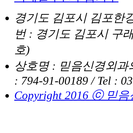
경기도 김포시 김포한강4로
번 : 경기도 김포시 구래
호)
상호명 : 믿음신경외과의
: 794-91-00189 /
Tel : 0
Copyright 2016 ⓒ 믿음