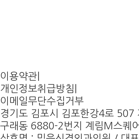
이용약관
|
개인정보취급방침
|
이메일무단수집거부
경기도 김포시 김포한강4로 507 계
구래동 6880-2번지 계림M스퀘어 
상호명 : 믿음신경외과의원 / 대표 :