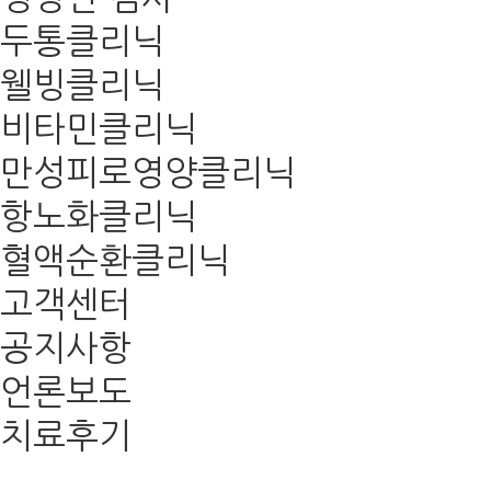
두통클리닉
웰빙클리닉
비타민클리닉
만성피로영양클리닉
항노화클리닉
혈액순환클리닉
고객센터
공지사항
언론보도
치료후기