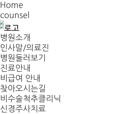
Home
counsel
병원소개
인사말/의료진
병원둘러보기
진료안내
비급여 안내
찾아오시는길
비수술척추클리닉
신경주사치료