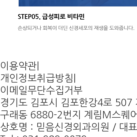
이용약관
|
개인정보취급방침
|
이메일무단수집거부
경기도 김포시 김포한강4로 507 계
구래동 6880-2번지 계림M스퀘어 
상호명 : 믿음신경외과의원 / 대표 :