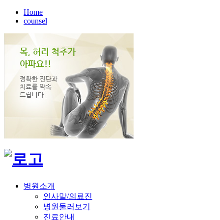
Home
counsel
병원소개
인사말/의료진
병원둘러보기
진료안내