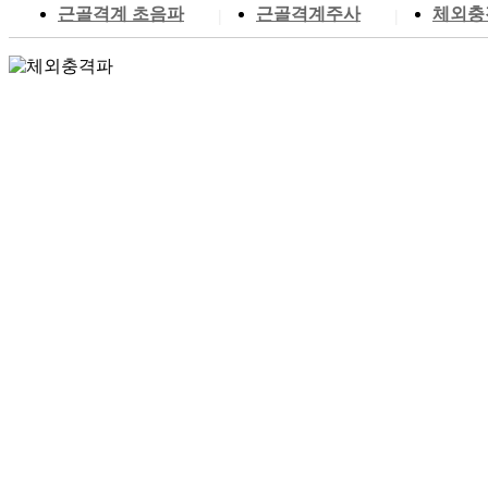
근골격계 초음파
근골격계주사
체외충
|
|