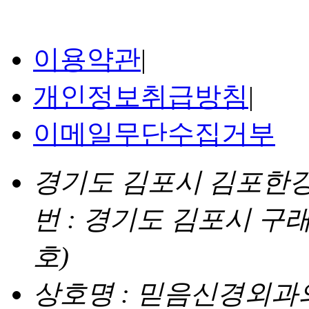
이용약관
|
개인정보취급방침
|
이메일무단수집거부
경기도 김포시 김포한강4로
번 : 경기도 김포시 구래
호)
상호명 : 믿음신경외과의