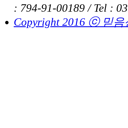
: 794-91-00189 /
Tel : 0
Copyright 2016 ⓒ 믿음