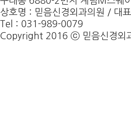
구래동 6880-2번지 계림M스퀘어 
상호명 : 믿음신경외과의원 / 대표 :
Tel : 031-989-0079
Copyright 2016 ⓒ 믿음신경외과의원