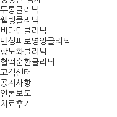
두통클리닉
웰빙클리닉
비타민클리닉
만성피로영양클리닉
항노화클리닉
혈액순환클리닉
고객센터
공지사항
언론보도
치료후기