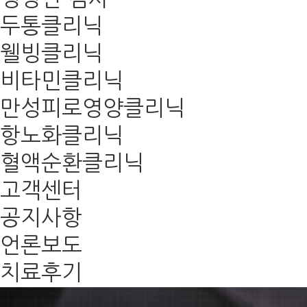
두통클리닉
웰빙클리닉
비타민클리닉
만성피로영양클리닉
항노화클리닉
혈액순환클리닉
고객센터
공지사항
언론보도
치료후기