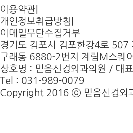
이용약관
|
개인정보취급방침
|
이메일무단수집거부
경기도 김포시 김포한강4로 507 계
구래동 6880-2번지 계림M스퀘어 
상호명 : 믿음신경외과의원 / 대표 :
Tel : 031-989-0079
Copyright 2016 ⓒ 믿음신경외과의원