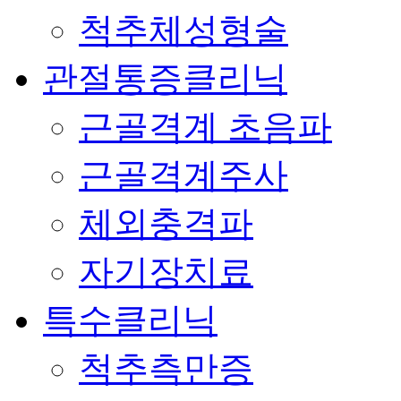
척추체성형술
관절통증클리닉
근골격계 초음파
근골격계주사
체외충격파
자기장치료
특수클리닉
척추측만증