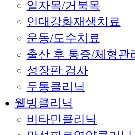
일자목/거북목
인대강화재생치료
운동/도수치료
출산 후 통증/체형관
성장판 검사
두통클리닉
웰빙클리닉
비타민클리닉