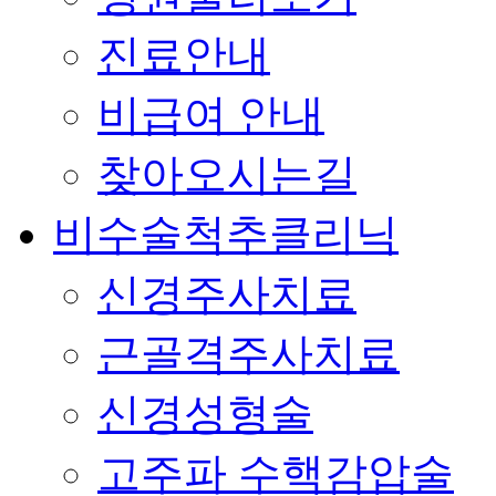
진료안내
비급여 안내
찾아오시는길
비수술척추클리닉
신경주사치료
근골격주사치료
신경성형술
고주파 수핵감압술