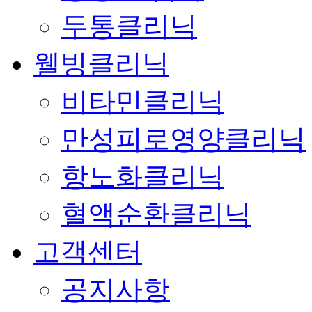
두통클리닉
웰빙클리닉
비타민클리닉
만성피로영양클리닉
항노화클리닉
혈액순환클리닉
고객센터
공지사항