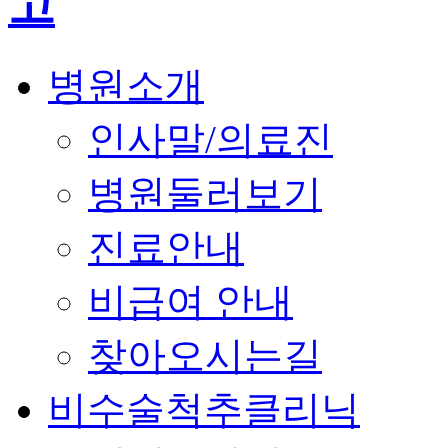
병원소개
인사말/의료진
병원둘러보기
진료안내
비급여 안내
찾아오시는길
비수술척추클리닉