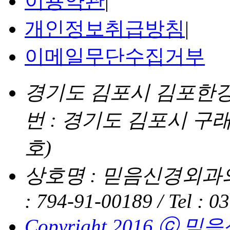
이용약관
|
개인정보취급방침
|
이메일무단수집거부
경기도 김포시 김포한강4로
번 : 경기도 김포시 구래
호)
상호명 : 믿음신경외과의
: 794-91-00189 /
Tel : 0
Copyright 2016 ⓒ 믿음