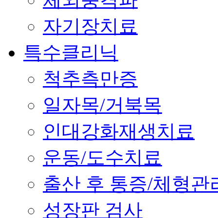
자기장치료
특수클리닉
척추측만증
일자목/거북목
인대강화재생치료
운동/도수치료
출산 후 통증/체형관
성장판 검사