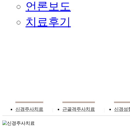
언론보도
치료후기
신경주사치료
근골격주사치료
신경성
|
|