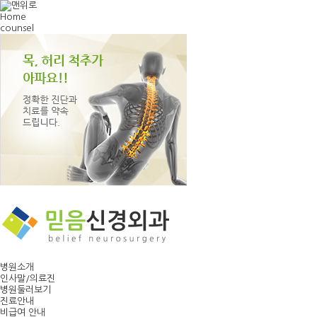
Home
counsel
병원소개
인사말/의료진
병원둘러보기
진료안내
비급여 안내